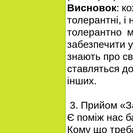
Висновок
: к
толерантні, і
толерантно мо
забезпечити у
знають про св
ставляться до
інших.
3. Прийом «З
Є поміж нас ба
Кому що треба