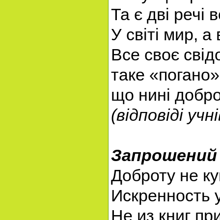
Та є дві речі 
У світі мир, а
Все своє свід
таке «погано»
що нині добро
(відповіді уч
Запрошений 
Доброту не ку
Искренность 
Не из книг пр