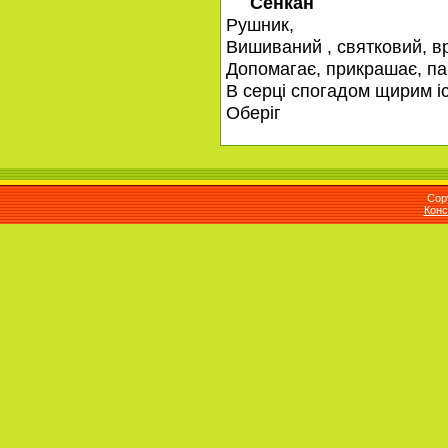
Сенкан
Рушник,
Вишиваний , святковий, в
Допомагає, прикрашає, па
В серці спогадом щирим і
Оберіг
Cop
Конс