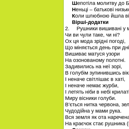
Ш
епотіла молитву до 
Н
еньці – батькові низь
К
оли шлюбною йшла в
Вірші-додатки
2. Рушники вишивані у м
Чи ви чули таке, чи ні?
Ох ця мода зрідні погоді,
Що міняється день при дні
Вишиває матуся узори
На озонованому полотні.
Задивились на неї зорі,
В голубім зупинившись вік
І неначе світлішає в хаті,
І неначе немає журби,
І летять ніби в небі крилат
Миру вісники голуби.
В’ється нитка червона, зе
Чудодійна у мами рука.
Вся земля як ота наречен
На краєчок стає рушника (