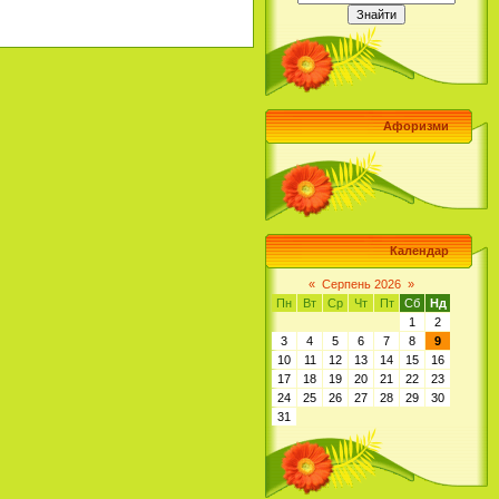
Афоризми
Календар
«
Серпень 2026
»
Пн
Вт
Ср
Чт
Пт
Сб
Нд
1
2
3
4
5
6
7
8
9
10
11
12
13
14
15
16
17
18
19
20
21
22
23
24
25
26
27
28
29
30
31