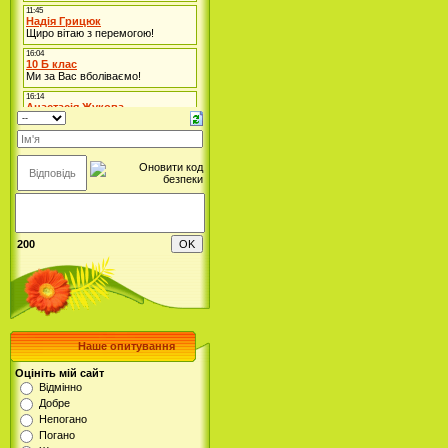
200
Наше опитування
Оцініть мій сайт
Відмінно
Добре
Непогано
Погано