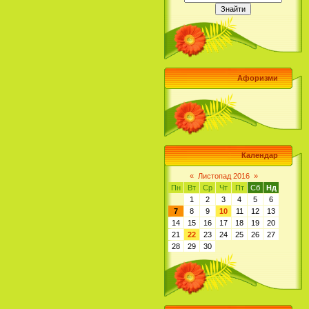
Афоризми
Календар
«
Листопад 2016
»
Пн
Вт
Ср
Чт
Пт
Сб
Нд
1
2
3
4
5
6
7
8
9
10
11
12
13
14
15
16
17
18
19
20
21
22
23
24
25
26
27
28
29
30