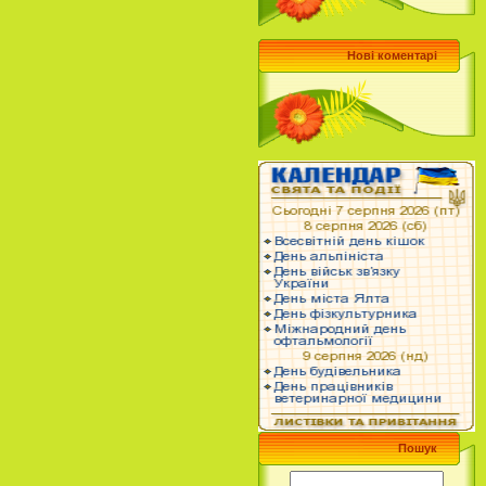
Нові коментарі
Пошук