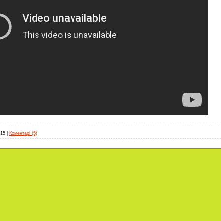
015
|
Коментарі (5)