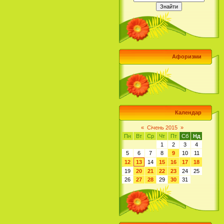
Афоризми
Календар
«
Січень 2015
»
Пн
Вт
Ср
Чт
Пт
Сб
Нд
1
2
3
4
5
6
7
8
9
10
11
12
13
14
15
16
17
18
19
20
21
22
23
24
25
26
27
28
29
30
31