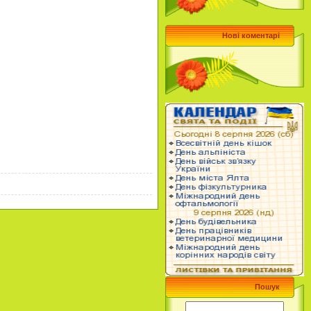
Нові коментарі
Пошук